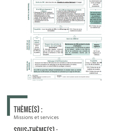
THÈME(S) :
Missions et services
SOUS-THÈME(S) :