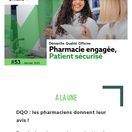
A la une
DQO : les pharmaciens donnent leur
avis !