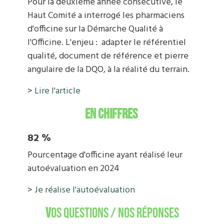
Pour la deuxième année consécutive, le
Haut Comité a interrogé les pharmaciens
d'officine sur la Démarche Qualité à
l'Officine. L'enjeu : adapter le référentiel
qualité, document de référence et pierre
angulaire de la DQO, à la réalité du terrain.
>
Lire l'article
En chiffr
es
82 %
Pourcentage d'officine ayant réalisé leur
autoévaluation en 2024
>
Je réalise l'autoévaluation
V
os questions / nos réponses