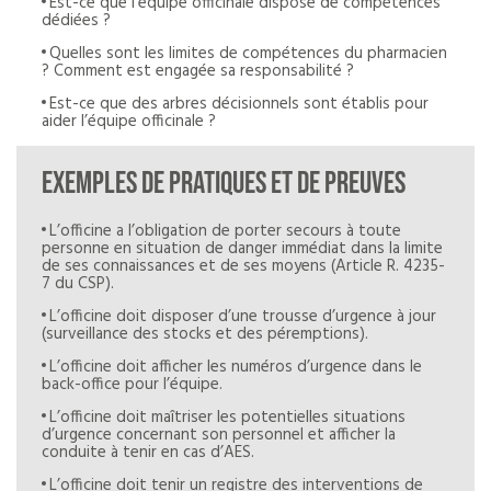
Est-ce que l’équipe officinale dispose de compétences
dédiées ?
Quelles sont les limites de compétences du pharmacien
? Comment est engagée sa responsabilité ?
Est-ce que des arbres décisionnels sont établis pour
aider l’équipe officinale ?
Exemples de pratiques et de preuves
L’officine a l’obligation de porter secours à toute
personne en situation de danger immédiat dans la limite
de ses connaissances et de ses moyens (Article R. 4235-
7 du CSP).
L’officine doit disposer d’une trousse d’urgence à jour
(surveillance des stocks et des péremptions).
L’officine doit afficher les numéros d’urgence dans le
back-office pour l’équipe.
L’officine doit maîtriser les potentielles situations
d’urgence concernant son personnel et afficher la
conduite à tenir en cas d’AES.
L’officine doit tenir un registre des interventions de