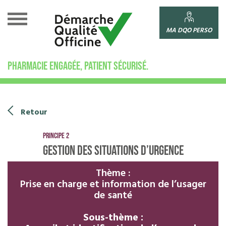
Cookies management panel
MA DQO PERSO
PHARMACIE ENGAGÉE, PATIENT SÉCURISÉ.
Retour
Principe 2
Gestion des situations d’urgence
Thème :
Prise en charge et information de l’usager
de santé
Sous-thème :